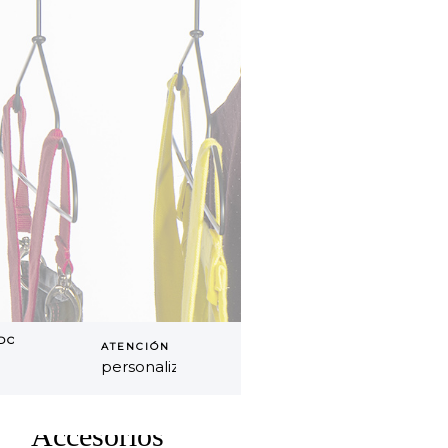
DO
ATENCIÓN
personalizada
Accesorios