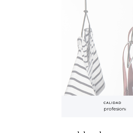
CALIDAD
profesional
Ropa