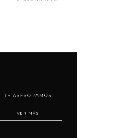
TE ASESORAMOS
VER MÁS