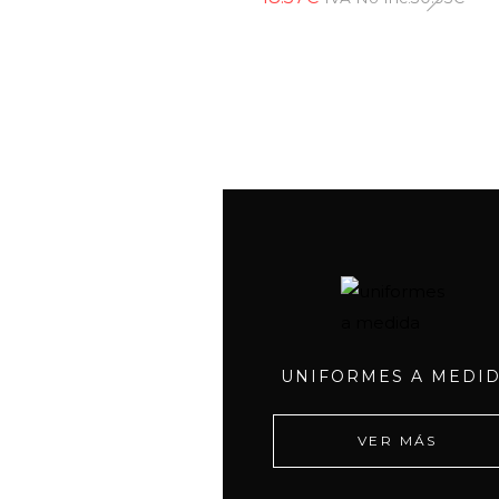
UNIFORMES A MEDI
VER MÁS