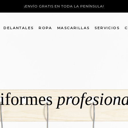
¡ENVÍO GRATIS EN TODA LA PENÍNSULA!
DELANTALES
ROPA
MASCARILLAS
SERVICIOS
C
iformes
profesiona