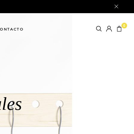
0
ONTACTO
les